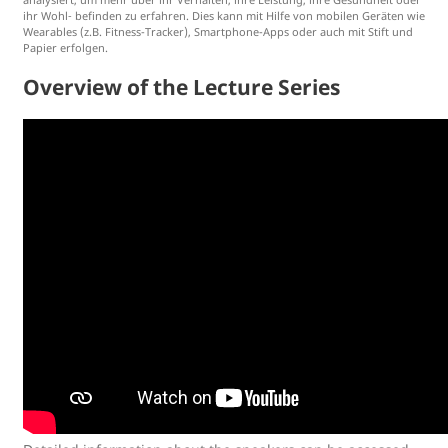
ihr Wohl‐ befinden zu erfahren. Dies kann mit Hilfe von mobilen Geräten wie
Wearables (z.B. Fitness-Tracker), Smartphone-Apps oder auch mit Stift und
Papier erfolgen.
Overview of the Lecture Series