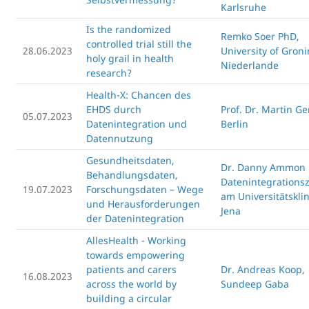
Karlsruhe
Is the randomized
Remko Soer PhD,
controlled trial still the
28.06.2023
University of Gron
holy grail in health
Niederlande
research?
Health-X: Chancen des
EHDS durch
Prof. Dr. Martin Ge
05.07.2023
Datenintegration und
Berlin
Datennutzung
Gesundheitsdaten,
Dr. Danny Ammon
Behandlungsdaten,
Datenintegrations
19.07.2023
Forschungsdaten – Wege
am Universitätskli
und Herausforderungen
Jena
der Datenintegration
AllesHealth - Working
towards empowering
patients and carers
Dr. Andreas Koop,
16.08.2023
across the world by
Sundeep Gaba
building a circular