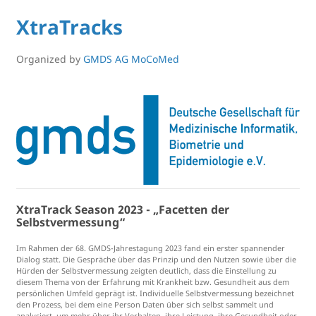
XtraTracks
Organized by
GMDS AG MoCoMed
XtraTrack Season 2023 - „Facetten der
Selbstvermessung“
Im Rahmen der 68. GMDS-Jahrestagung 2023 fand ein erster spannender
Dialog statt. Die Gespräche über das Prinzip und den Nutzen sowie über die
Hürden der Selbstvermessung zeigten deutlich, dass die Einstellung zu
diesem Thema von der Erfahrung mit Krankheit bzw. Gesundheit aus dem
persönlichen Umfeld geprägt ist. Individuelle Selbstvermessung bezeichnet
den Prozess, bei dem eine Person Daten über sich selbst sammelt und
analysiert, um mehr über ihr Verhalten, ihre Leistung, ihre Gesundheit oder