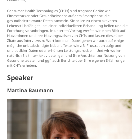
Consumer Health Technologies (CHTs) sind tragbare Geräte wie
Fitnesstracker oder Gesundheitsapps auf dem Smartphone, die
gesundheitsrelevante Daten sammeln. Sie sollen zu einem aktiveren
Lebensstil befähigen, bei einer individuelleren Behandlung helfen und die
Forschung voranbringen. In unserem Vortrag werfen wir einen Blick auf
Nutzer:innen und ihre Nutzungsweisen von CHTs und lassen diese über
Zitate aus Interviews zu Wort kommen. Dabei gehen wir auch auf einige
mögliche unbeabsichtigte Nebeneffekte, wie z.B. Frustration aufgrund
unplausibler Daten oder erhöhten Leistungsdruck ein. Und wir wollen
natürlich Sie (inter-)aktiv beteiligen und Ihre Ansichten zur Nutzung von
Gesundheitsdaten und ggf. auch Berichte über Ihre eigenen Erfahrungen
mit CHTs erheben.
Speaker
Martina Baumann