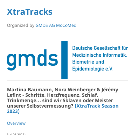
XtraTracks
Organized by
GMDS AG MoCoMed
Martina Baumann, Nora Weinberger & Jérémy
Lefint - Schritte, Herzfrequenz, Schlaf,
Trinkmenge… sind wir Sklaven oder Meister
unserer Selbstvermessung?
(XtraTrack Season
2023)
Overview
(14.06.2023)